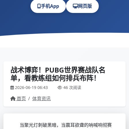
手机App
网页版
战术博弈！PUBG世界赛战队名
单，看教练组如何排兵布阵！
2026-06-19 06:43
46 次阅读
首页
/
体育资讯
当聚光灯刺破黑暗，当震耳欲聋的呐喊响彻赛