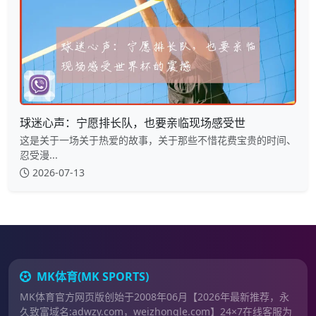
球迷心声：宁愿排长队，也要亲临现场感受世
这是关于一场关于热爱的故事，关于那些不惜花费宝贵的时间、
忍受漫...
2026-07-13
MK体育(MK SPORTS)
MK体育官方网页版创始于2008年06月【2026年最新推荐，永
久致富域名:adwzy.com，weizhongle.com】24×7在线客服为