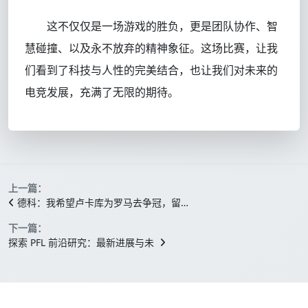
这不仅仅是一场游戏的胜负，更是团队协作、智
慧碰撞、以及永不放弃的精神象征。这场比赛，让我
们看到了科技与人性的完美结合，也让我们对未来的
电竞发展，充满了无限的期待。
上一篇：
德科：我希望卢卡库为罗马去争冠，留…
下一篇：
探索 PFL 前沿研究：最新进展与未