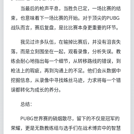
当最后的枪声平息，当胜负已定，一场比赛的结
束，也意味着下一场比赛的开始。对于顶尖的PUBG
战队而言，赛后复盘，是比比赛本身更重要的环节。
我见过许多队伍，在输掉比赛后，并没有沮丧失
落，而是立刻围坐在一起，观看录像，分析失误。教
练会耐心地指出每一个细节，从转移路线的错误，到
枪法上的瑕疵，再到沟通上的不足。他们会从数据中
挖掘信息，从录像中寻找蛛丝马迹，力求将每一个错
误都转化为成长的养分。
总结：
PUBG世界赛的硝烟散尽，留下的不仅是冠军的
荣耀，更是无数教练组与选手们在战术博弈中的智慧