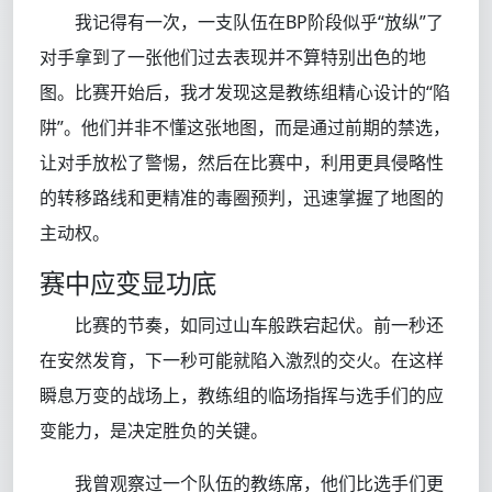
我记得有一次，一支队伍在BP阶段似乎“放纵”了
对手拿到了一张他们过去表现并不算特别出色的地
图。比赛开始后，我才发现这是教练组精心设计的“陷
阱”。他们并非不懂这张地图，而是通过前期的禁选，
让对手放松了警惕，然后在比赛中，利用更具侵略性
的转移路线和更精准的毒圈预判，迅速掌握了地图的
主动权。
赛中应变显功底
比赛的节奏，如同过山车般跌宕起伏。前一秒还
在安然发育，下一秒可能就陷入激烈的交火。在这样
瞬息万变的战场上，教练组的临场指挥与选手们的应
变能力，是决定胜负的关键。
我曾观察过一个队伍的教练席，他们比选手们更