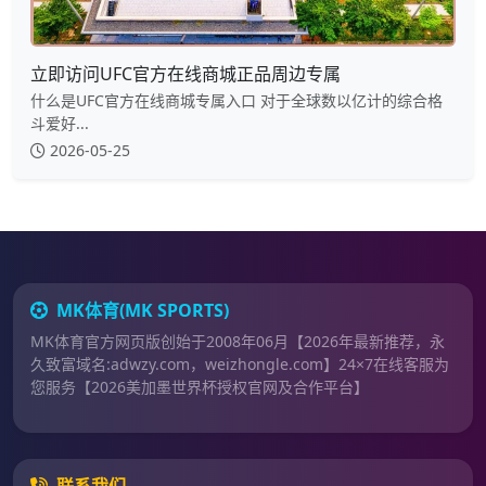
立即访问UFC官方在线商城正品周边专属
什么是UFC官方在线商城专属入口 对于全球数以亿计的综合格
斗爱好...
2026-05-25
MK体育(MK SPORTS)
MK体育官方网页版创始于2008年06月【2026年最新推荐，永
久致富域名:adwzy.com，weizhongle.com】24×7在线客服为
您服务【2026美加墨世界杯授权官网及合作平台】