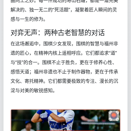
曲同工之妙。每一件成功的寿山石雕，都是一道完美
解决的、独一无二的“死活题”，凝聚着匠人瞬间的灵
感与一生的修为。
对弈无声：两种古老智慧的对话
在这场邂逅中，围棋少女发现，围棋的智慧与福州非
遗的匠心，在精神内核上遥相呼应。它们都追求“道”
与“技”的合一。围棋不止于胜负，更在于修养心性、
感悟天道；福州非遗也不止于制作器物，更在于传承
文化、寄托精神。它们都需要极致的专注、漫长的沉
淀与对美的敏锐感知。