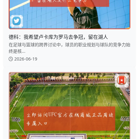
德科：我希望卢卡库为罗马去争冠，留在湖人
在足球与篮球的跨界讨论中，球员的职业规划与球队的竞争力始
终是核...
2026-06-19