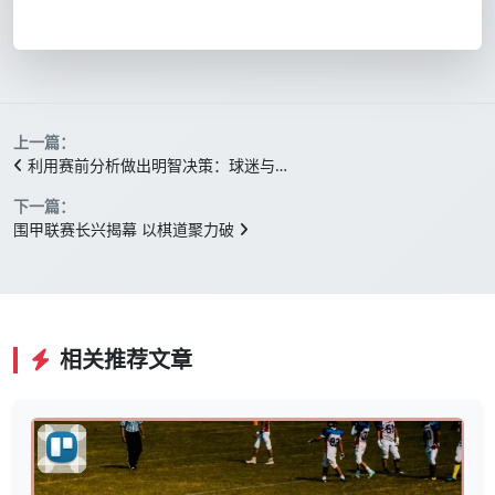
上一篇：
利用赛前分析做出明智决策：球迷与…
下一篇：
围甲联赛长兴揭幕 以棋道聚力破
相关推荐文章