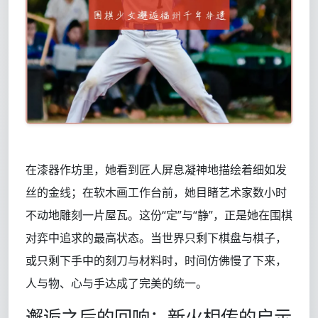
在漆器作坊里，她看到匠人屏息凝神地描绘着细如发
丝的金线；在软木画工作台前，她目睹艺术家数小时
不动地雕刻一片屋瓦。这份“定”与“静”，正是她在围棋
对弈中追求的最高状态。当世界只剩下棋盘与棋子，
或只剩下手中的刻刀与材料时，时间仿佛慢了下来，
人与物、心与手达成了完美的统一。
邂逅之后的回响：新火相传的启示