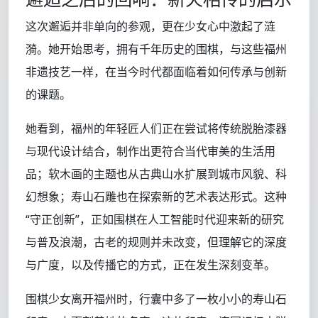
这次邂逅并非单向的参观，更在少女心中激起了涟
漪。她开始思考，拥有千年历史的围棋，与这些福州
非遗技艺一样，在当今时代都面临着如何传承与创新
的课题。
她看到，福州的年轻匠人们正在尝试将传统脱胎漆器
与现代设计结合，制作出更符合当代审美的生活用
品；软木画的主题也从古典山水扩展到城市风貌、科
幻想象；寿山石雕也在探索新的艺术表达形式。这种
“守正创新”，正如围棋在人工智能时代迎来新的研究
与普及浪潮，古老的规则并未改变，但理解它的深度
与广度，以及传播它的方式，正在发生深刻变革。
围棋少女离开福州时，行囊中多了一枚小小的寿山石