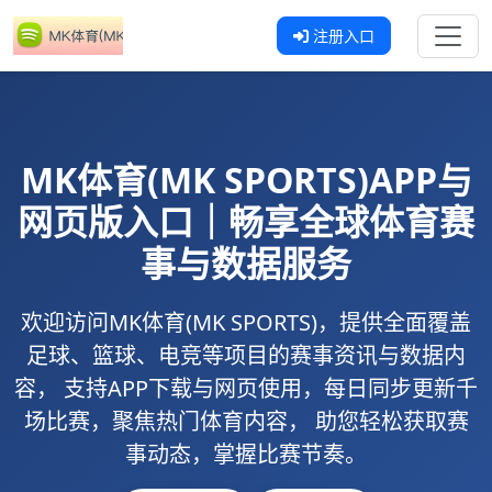
注册入口
MK体育(MK SPORTS)
APP与
网页版入口｜畅享全球体育赛
事与数据服务
欢迎访问
MK体育(MK SPORTS)
，提供全面覆盖
足球、篮球、电竞等项目的赛事资讯与数据内
容， 支持
APP下载
与
网页使用
，每日同步更新千
场比赛，聚焦热门体育内容， 助您轻松获取赛
事动态，掌握比赛节奏。