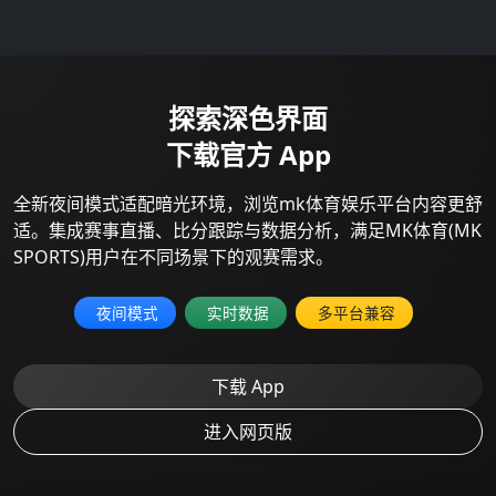
探索深色界面
下载官方 App
全新夜间模式适配暗光环境，浏览mk体育娱乐平台内容更舒
适。集成赛事直播、比分跟踪与数据分析，满足MK体育(MK
SPORTS)用户在不同场景下的观赛需求。
夜间模式
实时数据
多平台兼容
下载 App
进入网页版