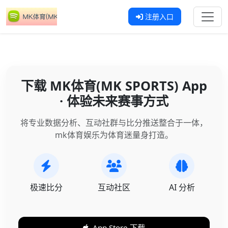
注册入口
下载 MK体育(MK SPORTS) App
· 体验未来赛事方式
将专业数据分析、互动社群与比分推送整合于一体，
mk体育娱乐为体育迷量身打造。
极速比分
互动社区
AI 分析
App Store 下载