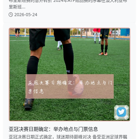
布里斯班赛的意外转折 2024年ATP巡回赛的序幕在澳大利亚布
里斯班...
2026-05-24
亚冠决赛日期确定：举办地点与门票信息
亚冠决赛日期正式确定，球迷期待巅峰对决 备受亚洲足球界瞩