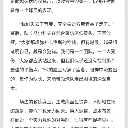
是此起彼伏的叹息声，以及零星的嘘声，仿佛在拷问
着每一个球员的表现。
“我们失去了节奏，完全被对方牵着鼻子走了。”
赛后，队长马尔科夫在混合采访区低着头，声音沙
哑。“大家都想弥补卡洛斯的空缺，但有时候，越是想
证明自己，越是会犯错。我们是一个团队，一个人受
伤，大家都应该站出来，但我们似乎还没有找到那个
最佳的平衡点。”他的脸上写满了疲惫，眼神中流露出
的，是作为队长，未能带领球队走出困境的深深自
责。
场边的教练席上，主教练面色铁青，不断地在场
边踱步，却似乎也无力回天。换人调整、战术布置，
在面对一个实力悬殊的对手时，显得有些捉襟见肘。