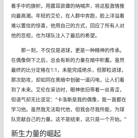
着手中的旗帜，用震耳欲聋的呐喊声，将这股激情推
向最高潮。年轻的艾伦，在人群中奔跑，脸上洋溢着
难以置信的惊喜，他用自己的方式，回应了所有人对
他的忽视，也为球队注入了最后的希望。
那一刻，不仅仅是进球，更是一种精神的传承。
在偶像倒下之后，总会有新的力量在暗中积蓄。虽然
最终的比分定格在1:1，未能完成绝杀，但那粒进球，
那次助攻，却如同在黑暗中划破一道闪电，让人们看
到了未来。艾伦在采访时，眼神依旧带着一丝青涩，
但语气却无比坚定：“卡洛斯是我的偶像，我一直都在
学习他。虽然我无法取代他，但我会尽我所能，为球
队贡献自己的力量。这不是结束，这只是一个开始。”
新生力量的崛起