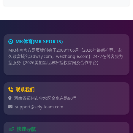
MK体育(MK SPORTS)
MK体育官方网页版创始于2008年06月【2026年最新推荐，永
久致富域名:adwzy.com，weizhongle.com】24×7在线客服为
您服务【2026美加墨世界杯授权官网及合作平台】
联系我们
河南省郑州市金水区金水东路80号
support@sely-team.com
快速导航