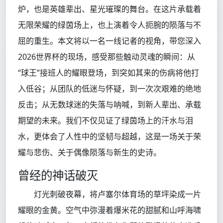
炉，也是英雄辈出、星光璀璨的舞台。在这片承载着
无限荣耀的绿茵场上，也上演着令人扼腕的陨落与不
屈的重生。本文将以一名一线记者的视角，带您深入
2026世界杯的现场，感受那些触动灵魂的瞬间：从
“球王”接班人的耀眼登场，到突如其来的伤病将他打
入低谷；从团队的低迷与怀疑，到一次次艰难的绝地
反击；从无数球迷的失落与呐喊，到新人辈出、承载
期望的未来。我们不仅见证了绿茵场上的汗水与泪
水，更体会了人性中的坚韧与超越，这是一场关于荣
耀与悲伤、关于偶像陨落与新生的史诗。
曾经的神话破灭
灯光刺破夜幕，将卢塞尔体育场的草坪染成一片
耀眼的金黄。空气中弥漫着爆米花的甜腻和山呼海啸