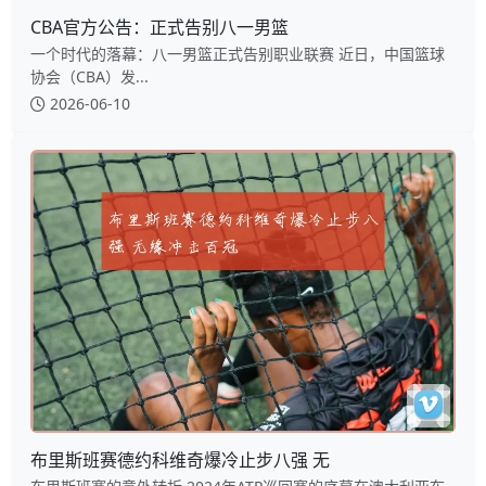
CBA官方公告：正式告别八一男篮
一个时代的落幕：八一男篮正式告别职业联赛 近日，中国篮球
协会（CBA）发...
2026-06-10
布里斯班赛德约科维奇爆冷止步八强 无