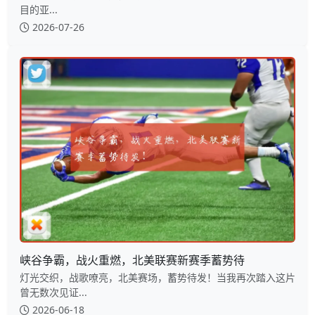
目的亚...
2026-07-26
峡谷争霸，战火重燃，北美联赛新赛季蓄势待
灯光交织，战歌嘹亮，北美赛场，蓄势待发！当我再次踏入这片
曾无数次见证...
2026-06-18