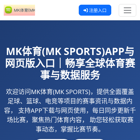
注册入口
MK体育(MK SPORTS)
APP与
网页版入口｜畅享全球体育赛
事与数据服务
欢迎访问
MK体育(MK SPORTS)
，提供全面覆盖
足球、篮球、电竞等项目的赛事资讯与数据内
容， 支持
APP下载
与
网页使用
，每日同步更新千
场比赛，聚焦热门体育内容， 助您轻松获取赛
事动态，掌握比赛节奏。