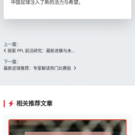
中国足球注入了新的活力与希望。
上一篇：
探索 PFL 前沿研究：最新进展与未…
下一篇：
最新足球推荐：专家解读热门比赛投
相关推荐文章