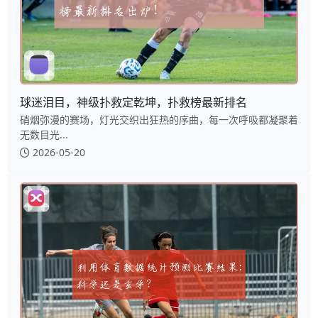
球迷泪目，神级扑救定乾坤，扑救榜最新排名
硝烟弥漫的赛场，灯光交织出狂热的序曲，每一次呼吸都凝聚着
无数目光...
2026-05-20