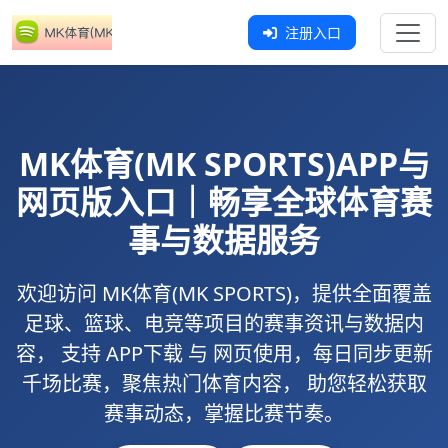
注册入口
MK体育(MK SPORTS)
APP与
网页版入口｜畅享全球体育赛
事与数据服务
欢迎访问
MK体育(MK SPORTS)
，提供全面覆盖
足球、篮球、电竞等项目的赛事资讯与数据内
容， 支持
APP下载
与
网页使用
，每日同步更新
千场比赛，聚焦热门体育内容， 助您轻松获取
赛事动态，掌握比赛节奏。