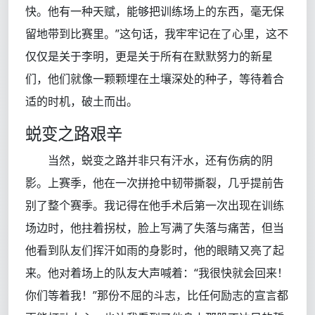
快。他有一种天赋，能够把训练场上的东西，毫无保
留地带到比赛里。”这句话，我牢牢记在了心里，这不
仅仅是关于李明，更是关于所有在默默努力的新星
们，他们就像一颗颗埋在土壤深处的种子，等待着合
适的时机，破土而出。
蜕变之路艰辛
当然，蜕变之路并非只有汗水，还有伤病的阴
影。上赛季，他在一次拼抢中韧带撕裂，几乎提前告
别了整个赛季。我记得在他手术后第一次出现在训练
场边时，他拄着拐杖，脸上写满了失落与痛苦，但当
他看到队友们挥汗如雨的身影时，他的眼睛又亮了起
来。他对着场上的队友大声喊着：“我很快就会回来！
你们等着我！”那份不屈的斗志，比任何励志的宣言都