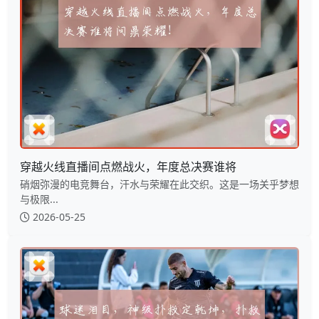
穿越火线直播间点燃战火，年度总决赛谁将
硝烟弥漫的电竞舞台，汗水与荣耀在此交织。这是一场关乎梦想
与极限...
2026-05-25