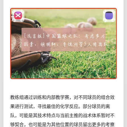
教练组通过训练和内部教学赛，对不同球员的组合效
果进行测试，寻找最佳的化学反应。部分球员的离
队，可能是其技术特点与当前主推的战术体系暂时不
够契合，也可能是为其他位置的球员留出更多的考察