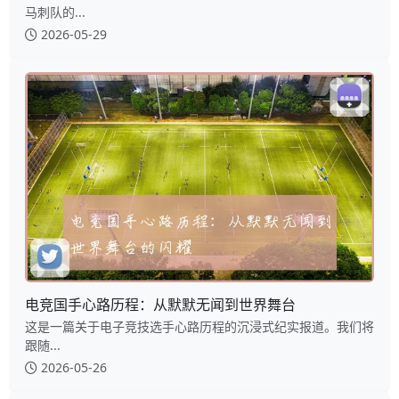
马刺队的...
2026-05-29
电竞国手心路历程：从默默无闻到世界舞台
这是一篇关于电子竞技选手心路历程的沉浸式纪实报道。我们将
跟随...
2026-05-26