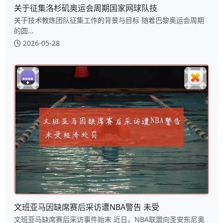
关于征集洛杉矶奥运会周期国家网球队技
关于技术教练团队征集工作的背景与目标 随着巴黎奥运会周期
的圆...
2026-05-28
文班亚马因缺席赛后采访遭NBA警告 未受
文班亚马缺席赛后采访事件始末 近日，NBA联盟向圣安东尼奥