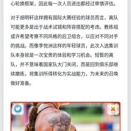
心轮换框架，因此每一次人员进出都经过审慎评估。
对于胡明轩这样拥有国际大赛经验的球员而言，离队
可能更多是出于战术试错和阵容搭配的考虑。教练组
或许希望考察不同风格的后卫组合，以应对不同对手
的挑战。而像李悦洲这样的年轻球员，此次入选集训
队本身就是一次宝贵的体验和学习机会。短暂的离
队，并不意味着国家队大门关闭，而是回到俱乐部继
续磨练，将集训所得转化为实战能力，为未来的召唤
做好准备。