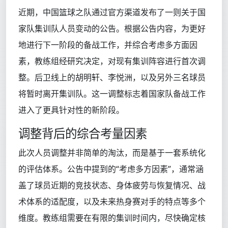
近期，中国篮球之队通过官方渠道发布了一则关于国
家队集训队人员变动的公告。根据公告内容，为更好
地进行下一阶段的备战工作，并综合考虑多方面因
素，教练组经研究决定，对现有集训阵容进行首次调
整。后卫线上的胡明轩、李悦洲，以及另外三名球员
将暂时离开集训队。这一调整标志着国家队备战工作
进入了更具针对性的新阶段。
调整背后的综合考量因素
此次人员调整并非简单的淘汰，而是基于一套系统化
的评估体系。公告中提到的“考虑多方因素”，通常涵
盖了球员近期的竞技状态、身体疲劳与恢复情况、战
术体系的适配度，以及未来热身赛对手的特点等多个
维度。教练组需要在有限的集训时间内，尽快确定核