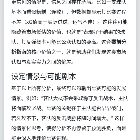
更常见的情况是，信息之间存在矛盾。比如一支球队
基本面看似糟糕（连败），但数据却显示其比赛过程
不差（xG值高于实际进球，运气不佳）。这往往可能
隐藏着市场低估的价值，也就是“表现好于结果”的球
队，其反弹概率可能比公众认知的要高。这套
赛前分
析指南
的核心价值之一，就是帮助我们发现这类市场
认知与真实实力之间的偏差。
设定情景与可能剧本
基于以上所有分析，最终可以勾勒出比赛可能的发展
情景。例如：“客队大概率会采取稳守反击战术，主队
将面临攻坚战。比赛的关键在于主队能否早早破门，
若久攻不下，客队的反击威胁将随时间增大。” 这样
的情景化思考，使得分析不再停留于预测胜负，而是
能更深入地理解比赛进程。