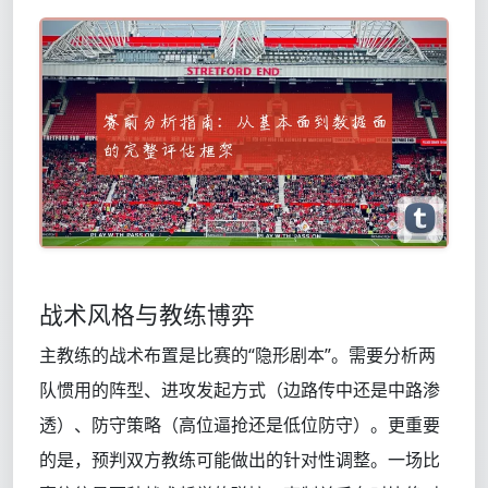
战术风格与教练博弈
主教练的战术布置是比赛的“隐形剧本”。需要分析两
队惯用的阵型、进攻发起方式（边路传中还是中路渗
透）、防守策略（高位逼抢还是低位防守）。更重要
的是，预判双方教练可能做出的针对性调整。一场比