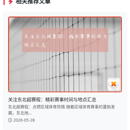
相关推荐文章
关注东北超赛程：精彩赛事时间与地点汇总
东北超赛程：点燃区域体育热情 随着区域体育赛事的蓬勃发
展，东北地...
2026-05-28