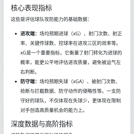
核心表现指标
这些是评估球队攻防能力的基础数据：
进攻端：
场均预期进球（xG）、射门次数、射正
率、关键传球数、控球率在进攻三区的效率等。
xG是一个重要指标，它衡量了射门转化为进球的
概率，能更公平地评估进攻质量，避免被运气左
右判断。
防守端：
场均预期失球（xGA）、被射门次数、
抢断与拦截数据、防守动作的侵略性等。一支防
守好的球队，不仅体现在失球少，更体现在限制
对手创造高质量机会的能力上。
深度数据与高阶指标