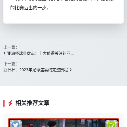
的比赛迈出的一步。
上一篇：
亚洲杯球星盘点：十大值得关注的亚…
下一篇：
亚洲杯：2023年足球盛宴的完整赛程
相关推荐文章