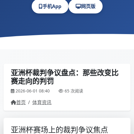
手机App
网页版
亚洲杯裁判争议盘点：那些改变比
赛走向的判罚
2026-06-01 08:40
65 次阅读
首页
/
体育资讯
亚洲杯赛场上的裁判争议焦点