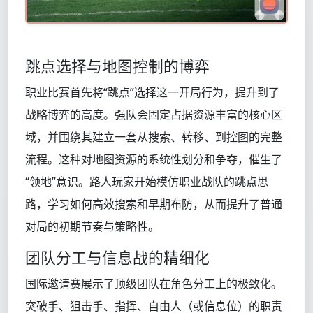
跳点选择与地图控制的博弈
职业比赛首先将“跳点”选择这一开局行为，提升到了
战略博弈的高度。强队会固定占据资源丰富的核心区
域，并围绕其建立一套从搜索、转移、到控图的完整
流程。这种对地图资源的系统性划分和争夺，催生了
“领地”意识。路人玩家开始模仿职业战队的跳点思
路，学习如何高效搜索和早期布防，从而提升了普通
对局的初期节奏与策略性。
团队分工与信息战的精细化
国际邀请赛展示了顶级团队在角色分工上的极致化。
突破手、狙击手、指挥、自由人（或信息位）的职责