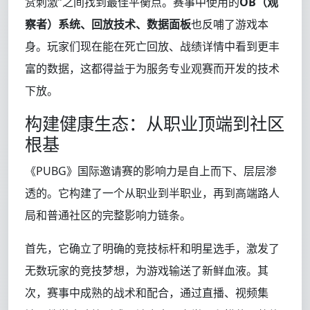
赏刺激”之间找到最佳平衡点。赛事中使用的
OB（观
察者）系统、回放技术、数据面板
也反哺了游戏本
身。玩家们现在能在死亡回放、战绩详情中看到更丰
富的数据，这都得益于为服务专业观赛而开发的技术
下放。
构建健康生态：从职业顶端到社区
根基
《PUBG》国际邀请赛的影响力是自上而下、层层渗
透的。它构建了一个从职业到半职业，再到高端路人
局和普通社区的完整影响力链条。
首先，它确立了明确的竞技标杆和明星选手，激发了
无数玩家的竞技梦想，为游戏输送了新鲜血液。其
次，赛事中成熟的战术和配合，通过直播、视频集