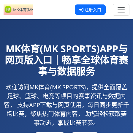
注册入口
MK体育(MK SPORTS)
APP与
网页版入口｜畅享全球体育赛
事与数据服务
欢迎访问
MK体育(MK SPORTS)
，提供全面覆盖
足球、篮球、电竞等项目的赛事资讯与数据内
容， 支持
APP下载
与
网页使用
，每日同步更新千
场比赛，聚焦热门体育内容， 助您轻松获取赛
事动态，掌握比赛节奏。