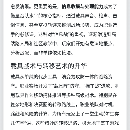
愈发清晰。更重要的是，
信息收集与处理能力
成为了
衡量战队水平的核心指标。通过载具声音、枪声、击
倒信息、甚至空投轨迹来推测战场形势，成为职业选
手的必修课。这种对“信息战”的重视，逐渐渗透到高
端路人局和社区教学中，玩家们开始有意识地报点、
分析战况，而非单纯依赖枪法。
载具战术与转移艺术的升华
载具从单纯的代步工具，演变为攻防一体的战略资
产。职业赛场开发了“载具阵”防守、“摇车战”进攻、利
用载具作为移动掩体推进等多种高级战术。特别是在
复杂地形和决赛圈的转移路线上，职业战队对时机、
路线和风险的计算，为所有玩家上了一堂生动的“生存
几何学”课。这些精妙的转移思路，极大地丰富了游戏