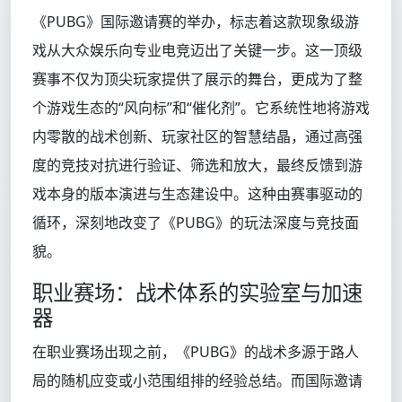
《PUBG》国际邀请赛的举办，标志着这款现象级游
戏从大众娱乐向专业电竞迈出了关键一步。这一顶级
赛事不仅为顶尖玩家提供了展示的舞台，更成为了整
个游戏生态的“风向标”和“催化剂”。它系统性地将游戏
内零散的战术创新、玩家社区的智慧结晶，通过高强
度的竞技对抗进行验证、筛选和放大，最终反馈到游
戏本身的版本演进与生态建设中。这种由赛事驱动的
循环，深刻地改变了《PUBG》的玩法深度与竞技面
貌。
职业赛场：战术体系的实验室与加速
器
在职业赛场出现之前，《PUBG》的战术多源于路人
局的随机应变或小范围组排的经验总结。而国际邀请