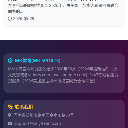
赛事格局的颠覆性变革 2026年，由美国、加拿大和墨西哥联合
举办的...
2026-05-29
MK体育(MK SPORTS)
MK体育官方网页版创始于2008年06月【2026年最新推荐，永
久致富域名:adwzy.com，weizhongle.com】24×7在线客服为
您服务【2026美加墨世界杯授权官网及合作平台】
联系我们
河南省郑州市金水区金水东路80号
support@sely-team.com