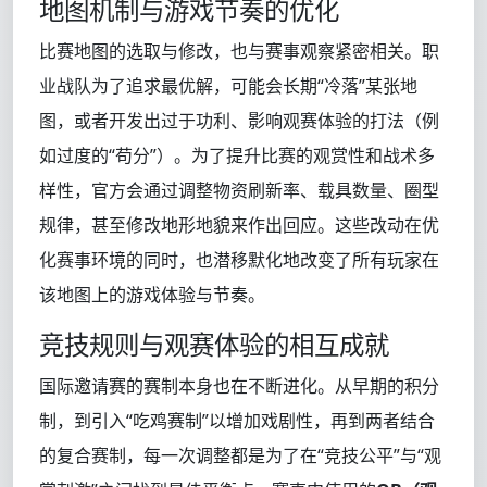
地图机制与游戏节奏的优化
比赛地图的选取与修改，也与赛事观察紧密相关。职
业战队为了追求最优解，可能会长期“冷落”某张地
图，或者开发出过于功利、影响观赛体验的打法（例
如过度的“苟分”）。为了提升比赛的观赏性和战术多
样性，官方会通过调整物资刷新率、载具数量、圈型
规律，甚至修改地形地貌来作出回应。这些改动在优
化赛事环境的同时，也潜移默化地改变了所有玩家在
该地图上的游戏体验与节奏。
竞技规则与观赛体验的相互成就
国际邀请赛的赛制本身也在不断进化。从早期的积分
制，到引入“吃鸡赛制”以增加戏剧性，再到两者结合
的复合赛制，每一次调整都是为了在“竞技公平”与“观