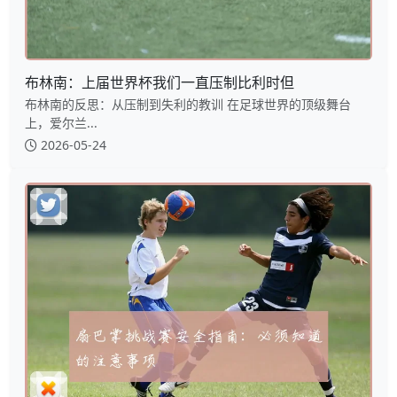
布林南：上届世界杯我们一直压制比利时但
布林南的反思：从压制到失利的教训 在足球世界的顶级舞台
上，爱尔兰...
2026-05-24