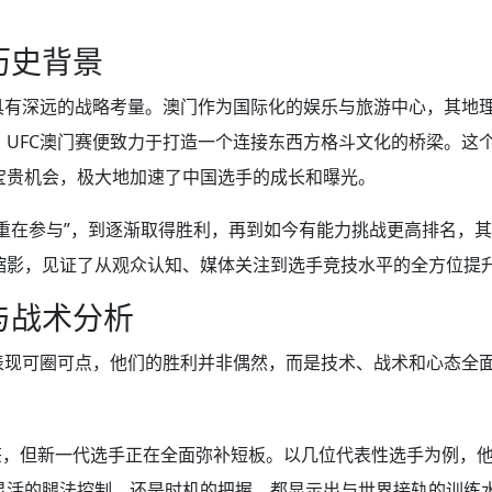
历史背景
，具有深远的战略考量。澳门作为国际化的娱乐与旅游中心，其地
，UFC澳门赛便致力于打造一个连接东西方格斗文化的桥梁。这
宝贵机会，极大地加速了中国选手的成长和曝光。
“重在参与”，到逐渐取得胜利，再到如今有能力挑战更高排名，
缩影，见证了从观众认知、媒体关注到选手竞技水平的全方位提
与战术分析
表现可圈可点，他们的胜利并非偶然，而是技术、战术和心态全
标签，但新一代选手正在全面弥补短板。以几位代表性选手为例，
灵活的腿法控制，还是时机的把握，都显示出与世界接轨的训练