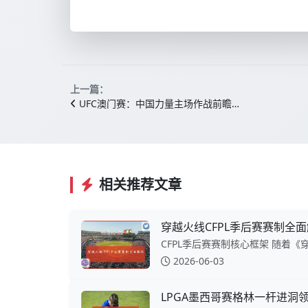
上一篇：
UFC澳门赛：中国力量主场作战前瞻…
相关推荐文章
穿越火线CFPL季后赛赛制全
CFPL季后赛赛制核心框架 随着《穿
2026-06-03
LPGA墨西哥赛格林一杆进洞领