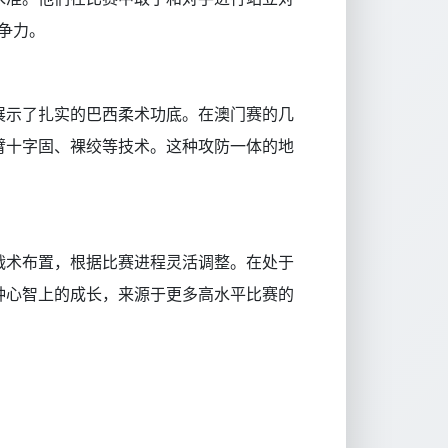
争力。
展示了扎实的巴西柔术功底。在澳门赛的几
臂十字固、裸绞等技术。这种攻防一体的地
战术布置，根据比赛进程灵活调整。在处于
种心智上的成长，来源于更多高水平比赛的