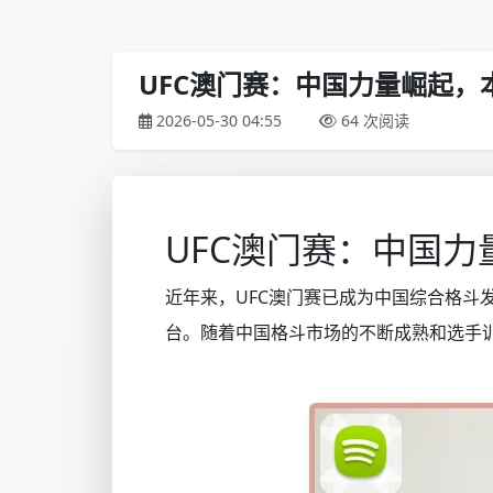
UFC澳门赛：中国力量崛起，
2026-05-30 04:55
64 次阅读
UFC澳门赛：中国
近年来，UFC澳门赛已成为中国综合格
台。随着中国格斗市场的不断成熟和选手训