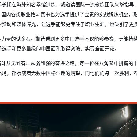
手长期在海外知名拳馆训练，或邀请国际一流教练团队来华指导
C，国内各类职业格斗赛事也为选手提供了宝贵的实战锻炼机会，
业赞助和媒体曝光，让选手能够更专注于职业生涯，也吸引了更
格斗力量的试金石。期待看到更多中国选手不仅能够参赛，更能持
子选手和更多量级的中国面孔取得突破，实现全面开花。
合格斗从无到有、从弱到强的奋进之路。每一位在八角笼中拼搏的
出场，都承载着无数中国格斗迷的期望，而他们的每一次胜利，