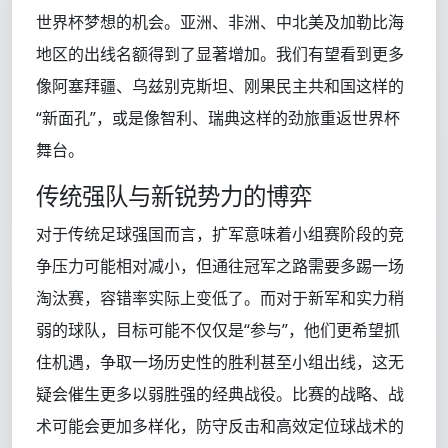
世界杯梦想的机会。亚洲、非洲、中北美及加勒比海
地区的出线名额得到了显著增加。我们有望看到更多
像阿塞拜疆、乌兹别克斯坦、刚果民主共和国这样的
“新面孔”，或是像智利、瑞典这样的劲旅重返世界杯
舞台。
传统强队与新锐势力的博弈
对于传统足球强国而言，扩军意味着小组赛阶段的竞
争压力可能相对减小，但通往冠军之路需要多踢一场
淘汰赛，容错率实际上变低了。而对于新军和实力稍
弱的球队，目标可能不仅仅是“参与”，他们更希望抓
住机遇，争取一场历史性的胜利甚至小组出线，这无
疑会催生更多以弱胜强的经典战役。比赛的战略、战
术可能会更加多样化，防守反击和高效定位球战术的