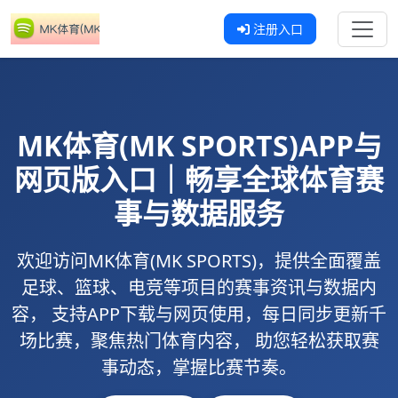
注册入口
MK体育(MK SPORTS)
APP与
网页版入口｜畅享全球体育赛
事与数据服务
欢迎访问
MK体育(MK SPORTS)
，提供全面覆盖
足球、篮球、电竞等项目的赛事资讯与数据内
容， 支持
APP下载
与
网页使用
，每日同步更新千
场比赛，聚焦热门体育内容， 助您轻松获取赛
事动态，掌握比赛节奏。