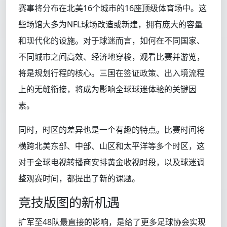
赛事将分布在北美16个城市的16座顶级体育场中。这
些场馆大多为NFL球场改造或新建，拥有庞大的容量
和现代化的设施。对于球迷而言，如何在不同国家、
不同城市之间高效、经济地穿梭，观看比赛并游览，
将是规划行程的核心。三国在签证政策、出入境流程
上的无缝衔接，将成为影响全球球迷体验的关键因
素。
同时，时区的差异也是一个有趣的特点。比赛时间将
横跨北美东部、中部、山区和太平洋等多个时区，这
对于全球电视转播商安排黄金收视时段，以及球迷调
整观赛时间，都提出了新的课题。
竞技版图的新机遇
扩军至48队最直接的影响，是给了更多足球协会实现