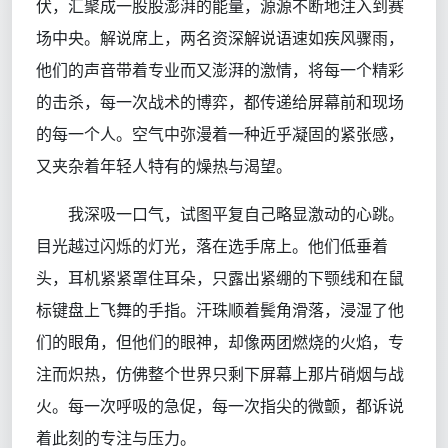
伏，汇聚成一股股澎湃的能量，源源不断地注入到赛
场中央。解说席上，两名资深解说语速如疾风骤雨，
他们的声音带着专业而又澎湃的激情，将每一个精彩
的击杀，每一次战术的博弈，都传递给屏幕前和现场
的每一个人。空气中弥漫着一种近乎凝固的紧张感，
又夹杂着年轻人特有的燥热与渴望。
我深吸一口气，试图平复自己略显激动的心跳。
目光越过闪烁的灯光，落在选手席上。他们低垂着
头，耳机紧紧罩住耳朵，只露出紧绷的下颚线和在鼠
标键盘上飞舞的手指。汗珠顺着鬓角滑落，浸湿了他
们的眼角，但他们的眼神，却像两团燃烧的火焰，专
注而炽热，仿佛整个世界只剩下屏幕上那片硝烟与战
火。每一次呼吸的急促，每一次指尖的微颤，都诉说
着此刻的专注与压力。