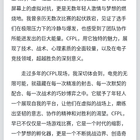
屏幕上的虚拟对抗，更是无数年轻人激情与梦想的燃
烧地。我曾亲历无数次比赛的起伏跌宕，见证了选手
们在极限压力下的冷静与爆发，也感受到了团队协作
所能迸发出的巨大能量。CFPL，用它独特的魅力，展
现了技术、战术、心理素质的全面较量，以及在电子
竞技领域，超越胜负的深刻意义。
走过多年的CFPL现场，我深切体会到，电竞的无
限可能，就蕴藏在每一次精准的射击、每一次默契的
配合、每一次战术的巧妙博弈之中。它赋予了年轻人
一个展现自我的平台，让他们在虚拟的战场上，磨练
出坚韧的意志、协作的精神和对胜利的渴望。CFPL，
早已不仅仅是一场游戏比赛，它是一个时代的缩影，
一个梦想的孵化器，更是一个不断挑战边界、创造奇