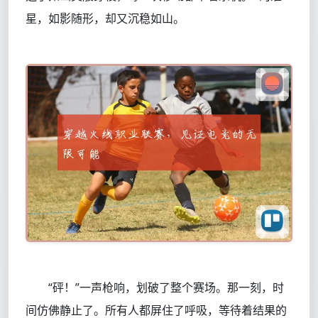
星，如影随形，却又沉稳如山。
“砰！”一声枪响，划破了整个赛场。那一刻，时
间仿佛静止了。所有人都屏住了呼吸，等待着结果的