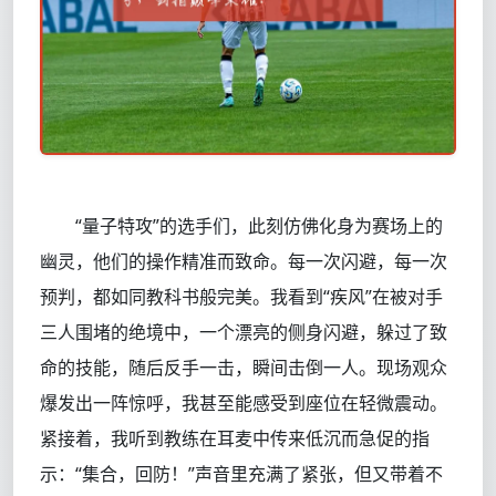
“量子特攻”的选手们，此刻仿佛化身为赛场上的
幽灵，他们的操作精准而致命。每一次闪避，每一次
预判，都如同教科书般完美。我看到“疾风”在被对手
三人围堵的绝境中，一个漂亮的侧身闪避，躲过了致
命的技能，随后反手一击，瞬间击倒一人。现场观众
爆发出一阵惊呼，我甚至能感受到座位在轻微震动。
紧接着，我听到教练在耳麦中传来低沉而急促的指
示：“集合，回防！”声音里充满了紧张，但又带着不