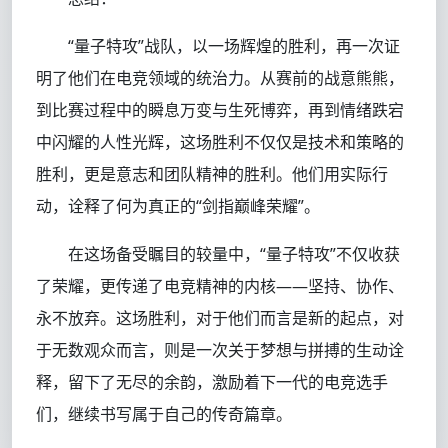
“量子特攻”战队，以一场辉煌的胜利，再一次证
明了他们在电竞领域的统治力。从赛前的战意熊熊，
到比赛过程中的瞬息万变与生死博弈，再到情绪跌宕
中闪耀的人性光辉，这场胜利不仅仅是技术和策略的
胜利，更是意志和团队精神的胜利。他们用实际行
动，诠释了何为真正的“剑指巅峰荣耀”。
在这场备受瞩目的较量中，“量子特攻”不仅收获
了荣耀，更传递了电竞精神的内核——坚持、协作、
永不放弃。这场胜利，对于他们而言是新的起点，对
于无数观众而言，则是一次关于梦想与拼搏的生动诠
释，留下了无尽的余韵，激励着下一代的电竞选手
们，继续书写属于自己的传奇篇章。