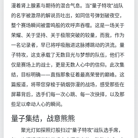
漫着肾上腺素与期待的混合气息。当“量子特攻”战队
的名字被激昂的解说员吐出，如同信号弹划破夜空，
整个赛场瞬间被雷鸣般的欢呼声吞噬。这是一场关于
荣耀、关于坚持、关于极限突破的较量，而我，作为
一名记录者，早已将呼吸融进这脉搏跳动的洪流。量
子特攻，这支承载了无数目光与梦想的队伍，他们不
仅是赛场上的战士，更是无数人心中的信仰。此次集
结，目标明确——直指那象征着最高荣誉的巅峰。这
篇报道，将带您穿梭于硝烟弥漫的战场，感受那些在
屏幕背后，选手们每一次心跳、每一次抉择，以及那
些足以牵动人心的瞬间。
量子集结，战意熊熊
聚光灯如探照灯般扫过“量子特攻”战队选手席，