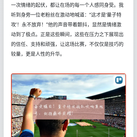
一次情绪的起伏，都让在场的每一个人感同身受。我
听到身旁一位老粉丝在激动地喊道：“这才是‘量子特
攻’！永不放弃！”他的声音带着颤抖，显然是情绪激
动到了极点。正是这些瞬间，这些在压力之下展现出
的信任、支持和顽强，让这场比赛，不仅仅是技巧的
较量，更是人性的升华。