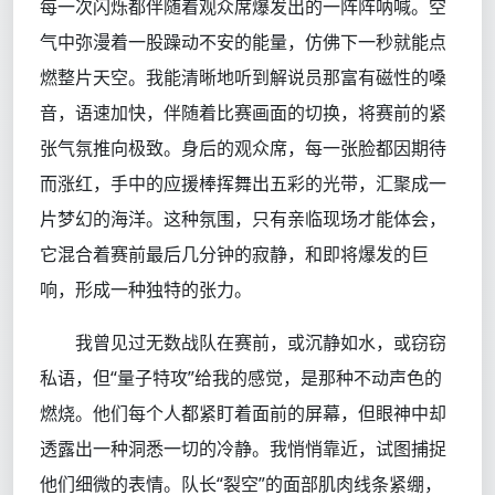
每一次闪烁都伴随着观众席爆发出的一阵阵呐喊。空
气中弥漫着一股躁动不安的能量，仿佛下一秒就能点
燃整片天空。我能清晰地听到解说员那富有磁性的嗓
音，语速加快，伴随着比赛画面的切换，将赛前的紧
张气氛推向极致。身后的观众席，每一张脸都因期待
而涨红，手中的应援棒挥舞出五彩的光带，汇聚成一
片梦幻的海洋。这种氛围，只有亲临现场才能体会，
它混合着赛前最后几分钟的寂静，和即将爆发的巨
响，形成一种独特的张力。
我曾见过无数战队在赛前，或沉静如水，或窃窃
私语，但“量子特攻”给我的感觉，是那种不动声色的
燃烧。他们每个人都紧盯着面前的屏幕，但眼神中却
透露出一种洞悉一切的冷静。我悄悄靠近，试图捕捉
他们细微的表情。队长“裂空”的面部肌肉线条紧绷，