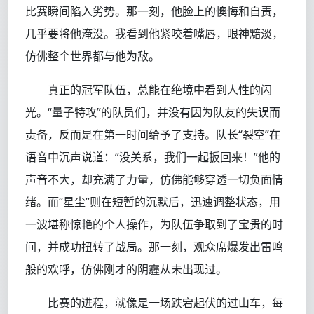
比赛瞬间陷入劣势。那一刻，他脸上的懊悔和自责，
几乎要将他淹没。我看到他紧咬着嘴唇，眼神黯淡，
仿佛整个世界都与他为敌。
真正的冠军队伍，总能在绝境中看到人性的闪
光。“量子特攻”的队员们，并没有因为队友的失误而
责备，反而是在第一时间给予了支持。队长“裂空”在
语音中沉声说道：“没关系，我们一起扳回来！”他的
声音不大，却充满了力量，仿佛能够穿透一切负面情
绪。而“星尘”则在短暂的沉默后，迅速调整状态，用
一波堪称惊艳的个人操作，为队伍争取到了宝贵的时
间，并成功扭转了战局。那一刻，观众席爆发出雷鸣
般的欢呼，仿佛刚才的阴霾从未出现过。
比赛的进程，就像是一场跌宕起伏的过山车，每